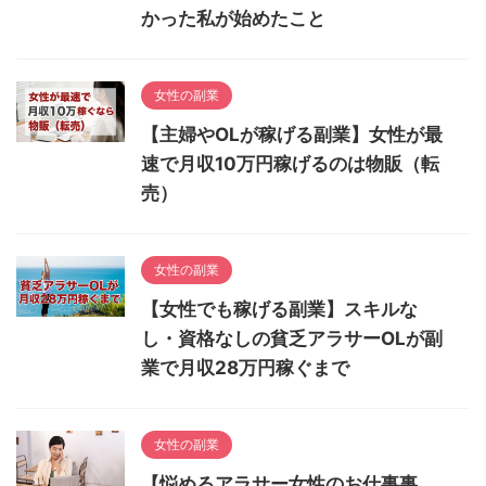
かった私が始めたこと
女性の副業
【主婦やOLが稼げる副業】女性が最
速で月収10万円稼げるのは物販（転
売）
女性の副業
【女性でも稼げる副業】スキルな
し・資格なしの貧乏アラサーOLが副
業で月収28万円稼ぐまで
女性の副業
【悩めるアラサー女性のお仕事事