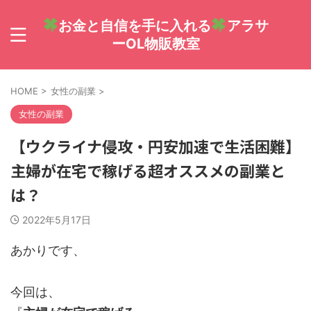
お金と自信を手に入れる
アラサ
ーOL物販教室
HOME
>
女性の副業
>
女性の副業
【ウクライナ侵攻・円安加速で生活困難】
主婦が在宅で稼げる超オススメの副業と
は？
2022年5月17日
あかりです、
今回は、