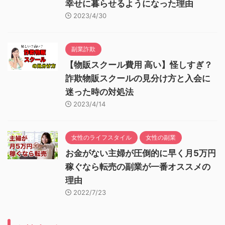
幸せに暮らせるようになった理由
2023/4/30
副業詐欺
【物販スクール費用 高い】怪しすぎ？
詐欺物販スクールの見分け方と入会に
迷った時の対処法
2023/4/14
女性のライフスタイル
女性の副業
お金がない主婦が圧倒的に早く月5万円
稼ぐなら転売の副業が一番オススメの
理由
2022/7/23